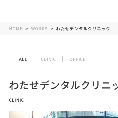
HOME
>
WORKS
>
わたせデンタルクリニック
ALL
CLINIC
OFFICE
わたせデンタルクリニ
CLINIC