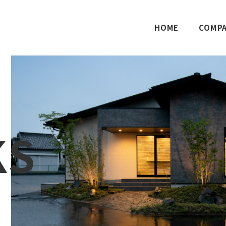
HOME
COMP
KS